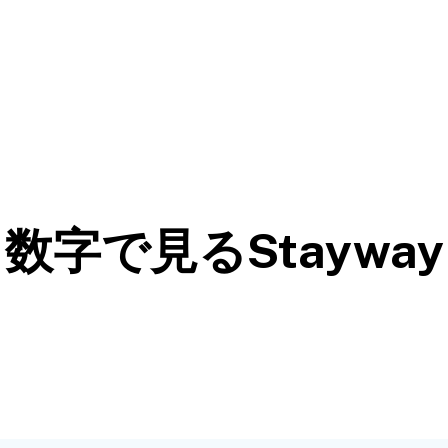
数字で見るStayway